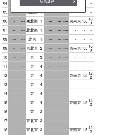
新規登録
04
---
---
西北西
2
---
---
----
-
-
-
岡山
05
-
---
西北西
1
---
---
----
-
-
-
広島
10.
06
-
---
西北西
1
---
---
----
東南東
1.6
3
島根
07
--
---
北北西
1
---
---
----
-
-
-
08
---
---
北東
1
---
---
----
-
-
-
鳥取
10.
09
--
---
東北東
2
---
---
----
東南東
1.5
3
山口
10
---
---
東
3
---
---
----
-
-
-
徳島
11
-
---
東
4
---
---
----
-
-
-
12.
12
-
---
東
4
---
---
----
東南東
1.5
2
香川
13
-
---
東
4
---
---
----
-
-
-
愛媛
14
---
---
東
4
---
---
----
-
-
-
12.
高知
15
---
---
東
4
---
---
---
東南東
1.5
2
16
-
---
東
3
---
---
---
-
-
-
福岡
17
-
---
東北東
3
---
---
---
-
-
-
大分
12.
18
-
---
東北東
3
---
---
---
東南東
1.5
2