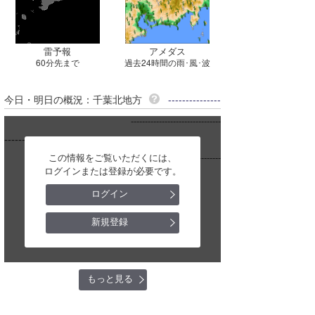
雷予報
アメダス
60分先まで
過去24時間の雨･風･波
今日・明日の概況：千葉北地方
---------------
--------------------------------
-----------
この情報をご覧いただくには、
--------------------------------
ログインまたは登録が必要です。
ログイン
新規登録
もっと見る