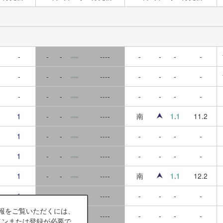
-
-
-
---
----
-
-
-
-
-
-
-
---
----
-
-
-
-
-
-
-
---
----
-
-
-
-
1
-
-
---
----
南
1.1
11.2
1
-
-
---
----
-
-
-
-
1
-
-
---
----
-
-
-
-
1
-
-
---
----
南
1.1
12.2
1
-
-
---
----
-
-
-
-
報をご覧いただくには、
1
-
-
---
----
-
-
-
-
インまたは登録が必要で