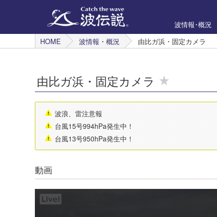
波情報･概況
HOME
波情報・概況
由比ガ浜・固定カメラ
由比ガ浜・固定カメラ
波浪、雷注意報
台風15号994hPa発生中！
台風13号950hPa発生中！
動画