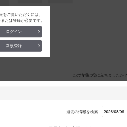
報をご覧いただくには、
ンまたは登録が必要です。
ログイン
新規登録
この情報は役に立ちましたか
過去の情報を検索