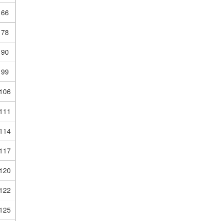
66
78
90
99
106
111
114
117
120
122
125