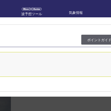
気象情報
波予想ツール
ポイント
ガイ