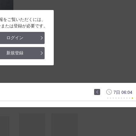
報をご覧いただくには、
ンまたは登録が必要です。
ログイン
新規登録
7日 06:04