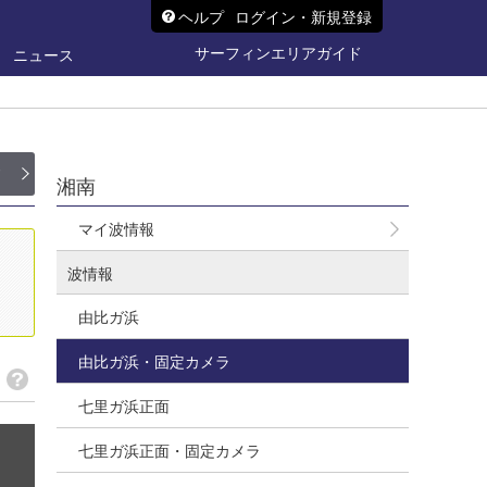
ヘルプ
ログイン・新規登録
サーフィンエリアガイド
ニュース
ド
湘南
マイ波情報
波情報
由比ガ浜
由比ガ浜・固定カメラ
七里ガ浜正面
七里ガ浜正面・固定カメラ