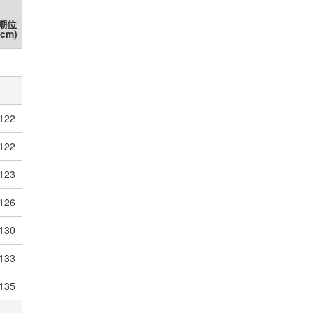
潮位
アイランド
(cm)
122
122
123
126
130
133
135