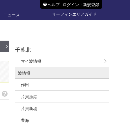
ヘルプ
ログイン・新規登録
サーフィンエリアガイド
ニュース
ド
千葉北
マイ波情報
波情報
作田
片貝漁港
片貝新堤
豊海