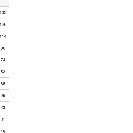
133
126
114
96
74
53
35
25
23
31
46