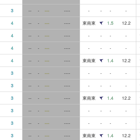
3
--
-
---
----
-
-
-
-
4
--
-
---
----
東南東
1.5
12.2
4
--
-
---
----
-
-
-
-
4
--
-
---
----
-
-
-
-
4
--
-
---
----
東南東
1.4
12.2
3
--
-
---
----
-
-
-
-
3
--
-
---
----
-
-
-
-
3
--
-
---
----
東南東
1.4
12.2
3
--
-
---
----
-
-
-
-
3
--
-
---
----
-
-
-
-
3
--
-
---
----
東南東
1.4
12.2