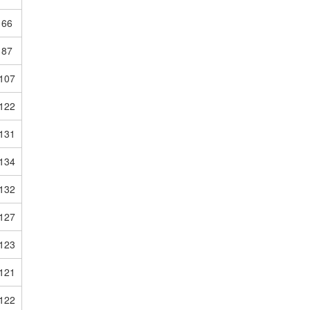
66
87
107
122
131
134
132
127
123
121
122