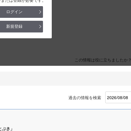
ンまたは登録が必要です。
ログイン
新規登録
この情報は役に立ちましたか
過去の情報を検索
とぶき」