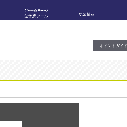
気象情報
波予想ツール
ポイント
ガイ