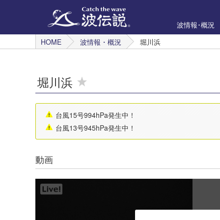
波情報･概況
HOME
波情報・概況
堀川浜
堀川浜
台風15号994hPa発生中！
台風13号945hPa発生中！
動画